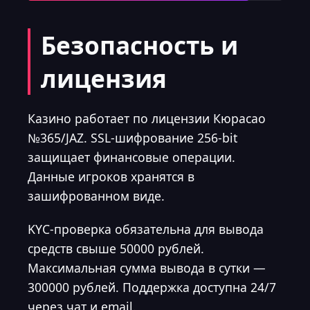
Безопасность и
лицензия
Казино работает по лицензии Кюрасао
№365/JAZ. SSL-шифрование 256-bit
защищает финансовые операции.
Данные игроков хранятся в
зашифрованном виде.
KYC-проверка обязательна для вывода
средств свыше 50000 рублей.
Максимальная сумма вывода в сутки —
300000 рублей. Поддержка доступна 24/7
через чат и email.