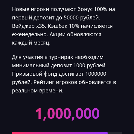
Новые игроки получают бонус 100% на
первый депозит до 50000 рублей.
Вейджер х35. Кэшбэк 10% начисляется
еженедельно. Акции обновляются
каждый месяц.
Для участия в турнирах необходим
минимальный депозит 1000 рублей.
Призыовой фонд достигает 1000000
рублей. Рейтинг игроков обновляется в
реальном времени.
1,000,000