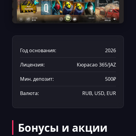
Год основания:
2026
Лицензия:
Кюрасао 365/JAZ
Мин. депозит:
500₽
Валюта:
RUB, USD, EUR
Бонусы и акции